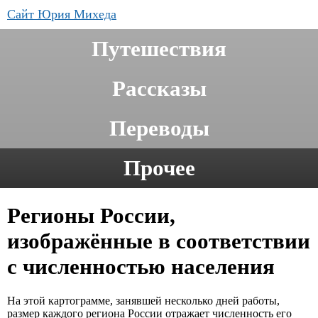
Сайт Юрия Михеда
Путешествия
Рассказы
Переводы
Прочее
Регионы России,
изображённые в соответствии
с численностью населения
На этой картограмме, занявшей несколько дней работы,
размер каждого региона России отражает численность его