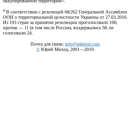
оккупированной территории».
4
В соответствии с резолюцей 68/262 Генеральной Ассамблеи
ООН о территориальной целостности Украины от 27.03.2016.
Из 193 стран за принятие резолюции проголосовало 100,
против — 11 (в том числе Россия), воздержались 58, не
голосовали 24.
Почта для связи:
info@mikhed.com
.
©
Юрий Михед, 2001—2019.