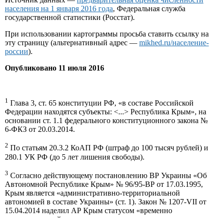
населения на 1 января 2016 года
, Федеральная служба
государственной статистики (Росстат).
При использовании картограммы просьба ставить ссылку на
эту страницу (альтернативный адрес —
mikhed.ru/население-
россии
).
Опубликовано 11 июля 2016
1
Глава 3, ст. 65 конституции РФ, «в составе Российской
Федерации находятся субъекты: <...> Республика Крым», на
основании ст. 1.1 федерального конституционного закона №
6-ФКЗ от 20.03.2014.
2
По статьям 20.3.2 КоАП РФ (штраф до 100 тысяч рублей) и
280.1 УК РФ (до 5 лет лишения свободы).
3
Согласно действующему постановлению ВР Украины «Об
Автономной Республике Крым» № 96/95-ВР от 17.03.1995,
Крым является «административно-территориальной
автономией в составе Украины» (ст. 1). Закон № 1207-VII от
15.04.2014 наделил АР Крым статусом «временно