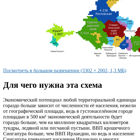
Посмотреть в большом разрешении (3302 × 2002, 1,3 МБ)
Для чего нужна эта схема
Экономический потенциал любой территориальной единицы
гораздо больше зависит от численности её населения, нежели
от географической площади, ведь в густонаселённом городе
площадью в 500 км² экономической деятельности будет
гораздо больше, чем на миллионе квадратных километров
тундры, ледяной или песчаной пустыни. ВВП крошечного
Сингапура больше, чем ВВП Ирландии, но ведь и население
Сингапура превышает население Ирландии и многих