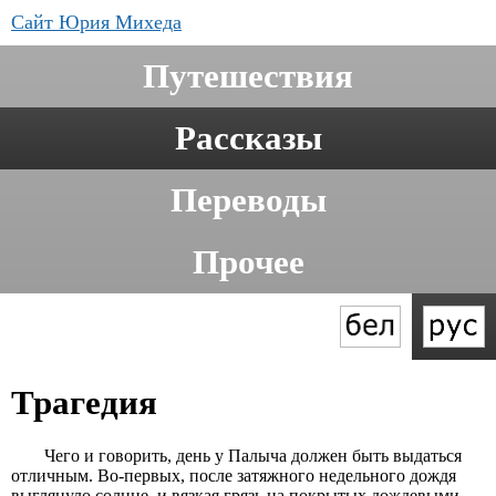
Сайт Юрия Михеда
Путешествия
Рассказы
Переводы
Прочее
Трагедия
Чего и говорить, день у Палыча должен быть выдаться
отличным. Во-первых, после затяжного недельного дождя
выглянуло солнце, и вязкая грязь на покрытых дождевыми