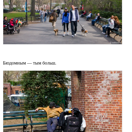
Бяздомным — тым больш.