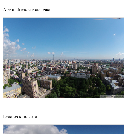
Астанкінская тэлевежа.
Беларускі вакзал.