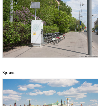
Крэмль.