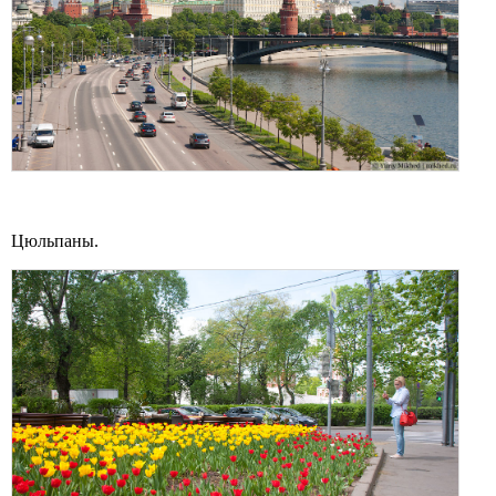
Цюльпаны.