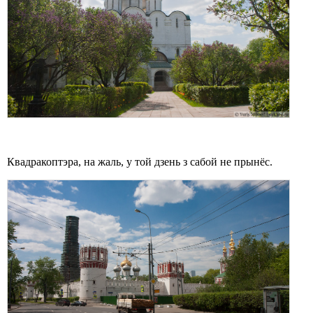
Квадракоптэра, на жаль, у той дзень з сабой не прынёс.