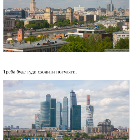
Треба буде туди сходити погуляти.