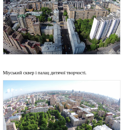
Міуський сквер і палац дитячої творчості.