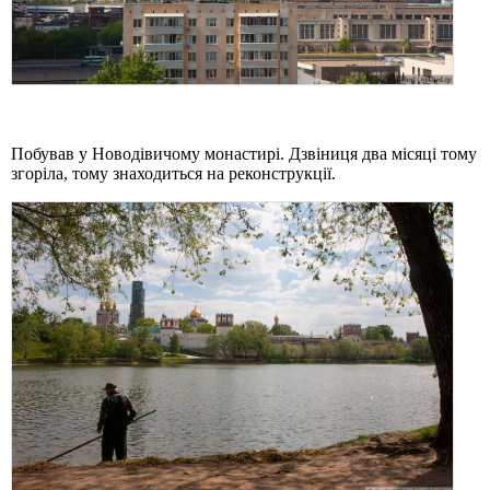
Побував у Новодівичому монастирі. Дзвіниця два місяці тому
згоріла, тому знаходиться на реконструкції.