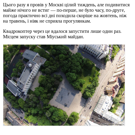
Цього разу я провів у Москві цілий тиждень, але подивитися
майже нічого не встиг — по-перше, не було часу, по-друге,
погода практично всі дні походила скоріше на жовтень, ніж
на травень, і ніяк не сприяла прогулянкам.
Квадрокоптер через це вдалося запустити лише один раз.
Місцем запуску став Міуський майдан.