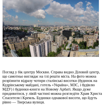
Погляд у бік центру Москви. Справа видно Діловий центр,
що самотньо виглядає на тлі решти міста. На фото можна
розрізнити відразу чотири сталінські висотки (будинок на
Кудрінському майдані, готель «Україна», МЗС, і будівлю
МДУ) і будинки-книги на Новому Арбаті. Якщо дуже
придивитися, у лівій частині можна розгледіти Храм Христа
Спасителя і Кремль. Будинки однакової висоти, що йдуть
рівно — Тверська вулиця.