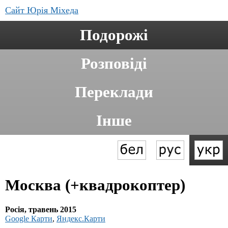
Сайт Юрія Міхеда
Подорожі
Розповіді
Переклади
Інше
Москва (+квадрокоптер)
Росія, травень 2015
Google Карти
,
Яндекс.Карти