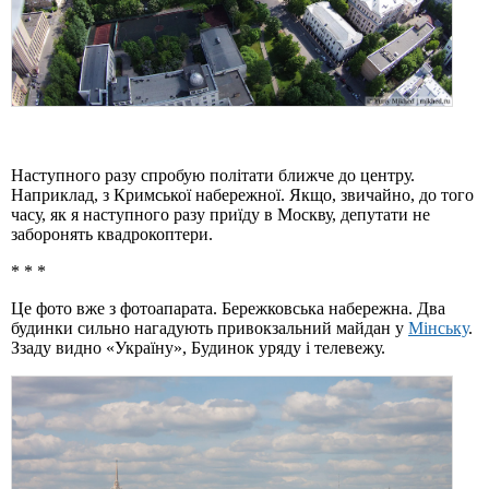
Наступного разу спробую політати ближче до центру.
Наприклад, з Кримської набережної. Якщо, звичайно, до того
часу, як я наступного разу приїду в Москву, депутати не
заборонять квадрокоптери.
* * *
Це фото вже з фотоапарата. Бережковська набережна. Два
будинки сильно нагадують привокзальний майдан у
Мінську
.
Ззаду видно «Україну», Будинок уряду і телевежу.