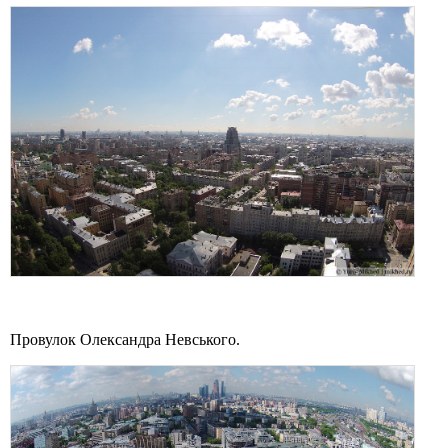
Провулок Олександра Невського.