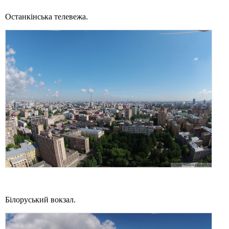
Останкінська телевежа.
Білоруський вокзал.