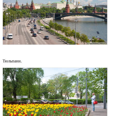
Тюльпани.