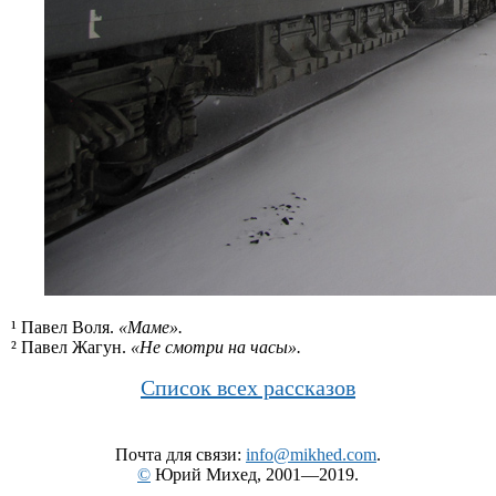
¹ Павел Воля.
«Маме».
² Павел Жагун.
«Не смотри на часы».
Список всех рассказов
Почта для связи:
info@mikhed.com
.
©
Юрий Михед, 2001—2019.