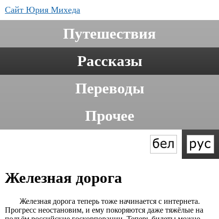
Сайт Юрия Михеда
Путешествия
Рассказы
Переводы
Прочее
Железная дорога
Железная дорога теперь тоже начинается с интернета.
Прогресс неостановим, и ему покоряются даже тяжёлые на
подъём российские госкорпорации. Теперь билеты можно