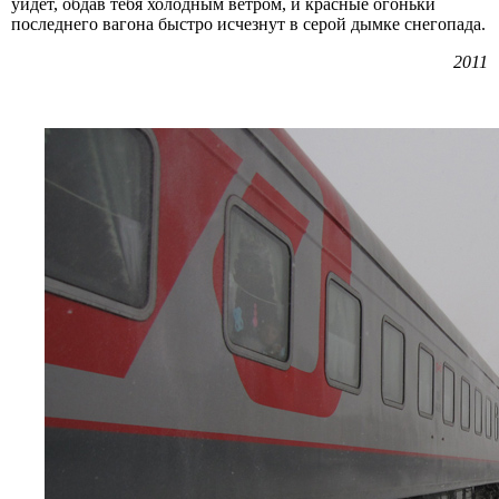
уйдёт, обдав тебя холодным ветром, и красные огоньки
последнего вагона быстро исчезнут в серой дымке снегопада.
2011