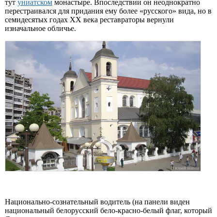
тут
униатском
монастыре. Впоследствии он неоднократно
перестраивался для придания ему более «русского» вида, но в
семидесятых годах XX века реставраторы вернули
изначальное обличье.
Национально-сознательный водитель (на панели виден
национальный белорусский бело-красно-белый флаг, который