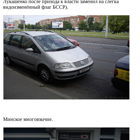
Лукашенко после прихода к власти заменил на слегка
видоизменённый флаг БССР).
Минское многоязычие.