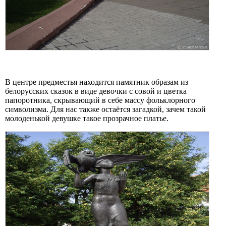
В центре предместья находится памятник образам из
белорусских сказок в виде девочки с совой и цветка
папоротника, скрывающий в себе массу фольклорного
символизма. Для нас также остаётся загадкой, зачем такой
молоденькой девушке такое прозрачное платье.