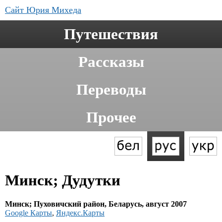
Сайт Юрия Михеда
Путешествия
Рассказы
Переводы
Прочее
Минск; Дудутки
Минск; Пуховичский район, Беларусь, август 2007
Google Карты
,
Яндекс.Карты