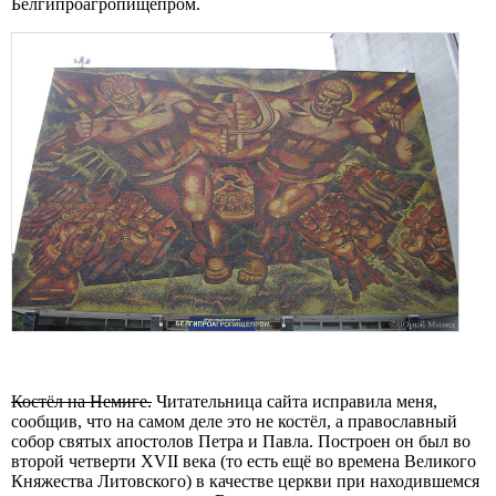
Белгипроагропищепром.
Костёл на Немиге.
Читательница сайта исправила меня,
сообщив, что на самом деле это не костёл, а православный
собор святых апостолов Петра и Павла. Построен он был во
второй четверти XVII века (то есть ещё во времена Великого
Княжества Литовского) в качестве церкви при находившемся