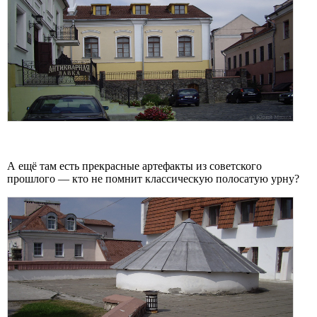
А ещё там есть прекрасные артефакты из советского
прошлого — кто не помнит классическую полосатую урну?