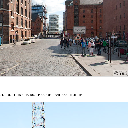
оставили их символические репрезентации.