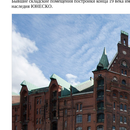
Бывшие складские помещения постройки конца 19 века им
наследия ЮНЕСКО.