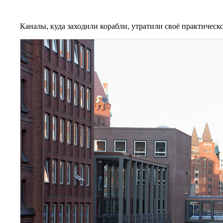
Каналы, куда заходили корабли, утратили своё практическо