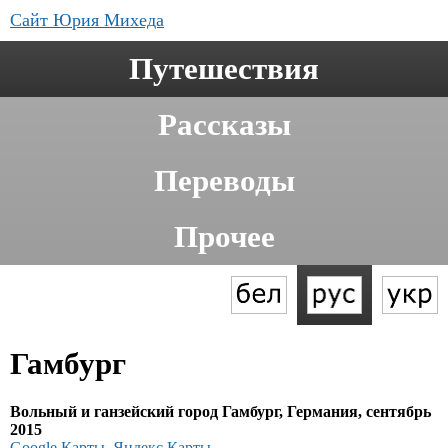
Сайт Юрия Михеда
Путешествия
Рассказы
Переводы
Прочее
Гамбург
Вольный и ганзейский город Гамбург, Германия, сентябрь
2015
Google Карты
,
Яндекс.Карты