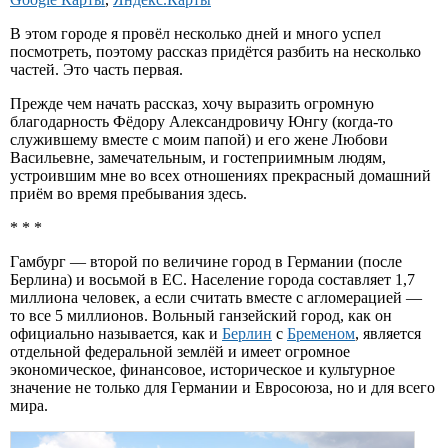
В этом городе я провёл несколько дней и много успел
посмотреть, поэтому рассказ придётся разбить на несколько
частей. Это часть первая.
Прежде чем начать рассказ, хочу выразить огромную
благодарность Фёдору Александровичу Юнгу (когда-то
служившему вместе с моим папой) и его жене Любови
Васильевне, замечательным, и гостеприимным людям,
устроившим мне во всех отношениях прекрасный домашний
приём во время пребывания здесь.
* * *
Гамбург — второй по величине город в Германии (после
Берлина) и восьмой в ЕС. Население города составляет 1,7
миллиона человек, а если считать вместе с агломерацией —
то все 5 миллионов. Вольный ганзейский город, как он
официально называется, как и
Берлин
с
Бременом
, является
отдельной федеральной землёй и имеет огромное
экономическое, финансовое, историческое и культурное
значение не только для Германии и Евросоюза, но и для всего
мира.