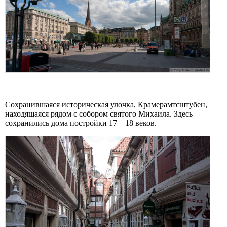
Сохранившаяся историческая улочка, Крамерамтсштубен,
находящаяся рядом с собором святого Михаила. Здесь
сохранились дома постройки 17—18 веков.