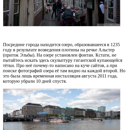
Посредине города находится озеро, образовавшееся в 1235
году в результате возведения плотины на речке Альстер
(приток Эльбы). На озере установлен фонтан. Кстати, не
пытайтесь искать здесь скульптуру гигантской купающейся
тётки. Про неё почему-то написано на куче сайтов, а при
поиске фотографий озера её там видно на каждой второй. Но
это была лишь временная инсталляция августа 2011 года,
которую убрали 10 дней спустя.