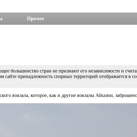
ы
Прочее
щее большинство стран не признают его независимости и считаю
ном сайте принадлежность спорных территорий отображается в с
кого вокзала, которое, как и другие вокзалы Абхазии, заброшено