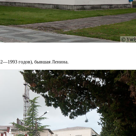
92—1993 годов), бывшая Ленина.