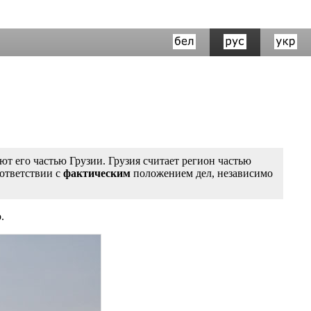
т его частью Грузии. Грузия считает регион частью
оответствии с
фактическим
положением дел, независимо
.