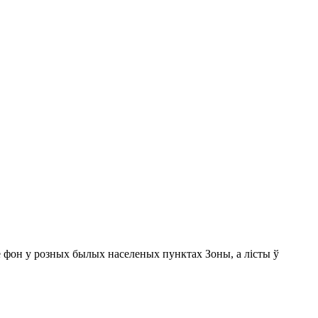
е фон у розных былых населеных пунктах Зоны, а лісты ў