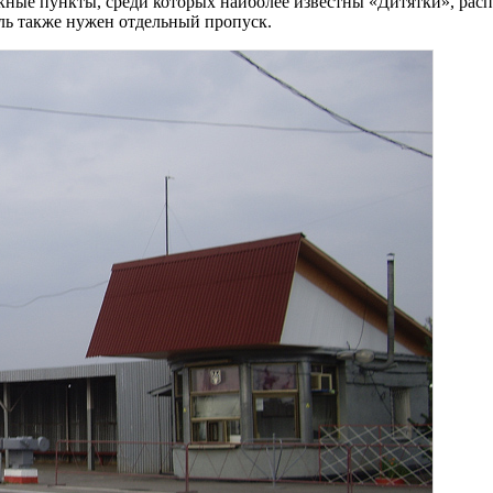
скные пункты, среди которых наиболее известны «Дитятки», рас
ль также нужен отдельный пропуск.