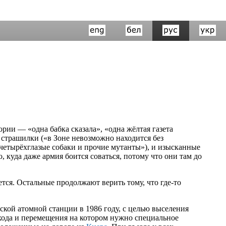
рии — «одна бабка сказала», «одна жёлтая газета
 страшилки («в Зоне невозможно находится без
, четырёхглазые собаки и прочие мутанты»), и изысканные
 куда даже армия боится соваться, потому что они там до
тся. Остальные продолжают верить тому, что где-то
кой атомной станции в 1986 году, с целью выселения
хода и перемещения на котором нужно специальное