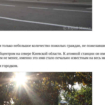
м только небольшое количество пожилых граждан, не пожелавши
йцентром на севере Киевской области. К атомной станции он и
м не менее, именно это имя стало печально известным на весь м
м городком.