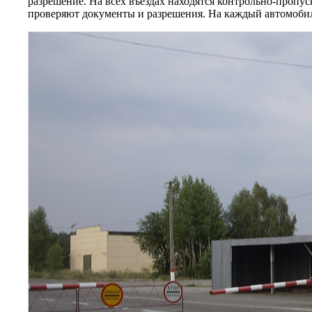
разрешение. На всех въездах находятся контрольно-пропу
проверяют документы и разрешения. На каждый автомоби