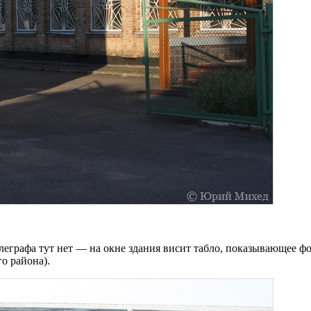
еграфа тут нет — на окне здания висит табло, показывающее ф
о района).