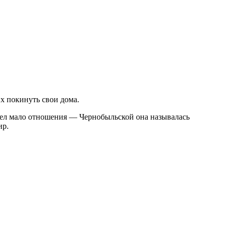
х покинуть свои дома.
мел мало отношения — Чернобыльской она называлась
ир.