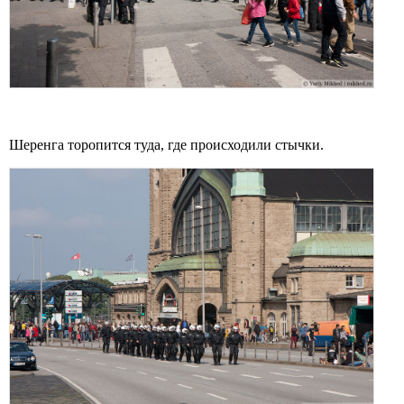
Шеренга торопится туда, где происходили стычки.