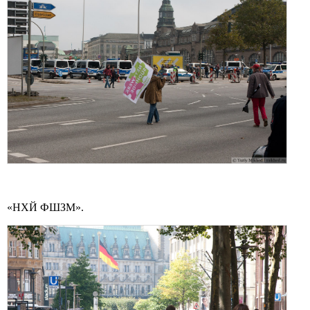
«НХЙ ФШЗМ».