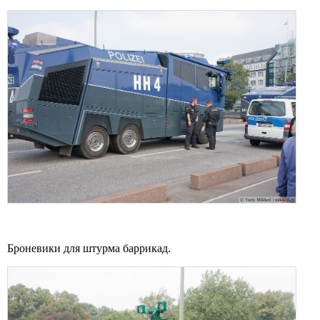
Броневики для штурма баррикад.