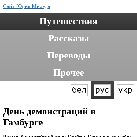
Сайт Юрия Михеда
Путешествия
Рассказы
Переводы
Прочее
День демонстраций в
Гамбурге
Вольный и ганзейский город Гамбург, Германия, сентябрь