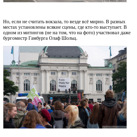
Но, если не считать вокзала, то везде всё мирно. В разных
местах установлены всякие сцены, где кто-то выступает. В
одном из митингов (не на том, что на фото) участвовал даже
бургомистр Гамбурга Олаф Шольц.