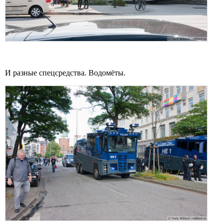
И разные спецсредства. Водомёты.