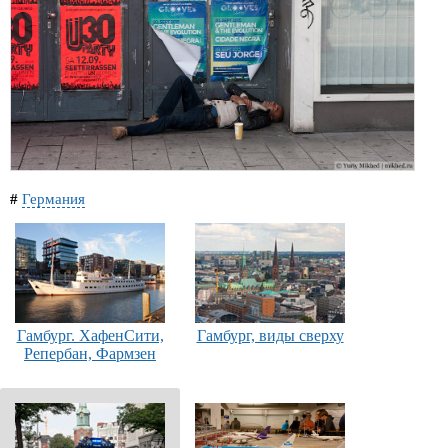
#
Германия
Гамбург. ХафенСити,
Гамбург, виды сверху
Репербан, Фармзен