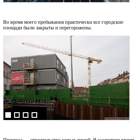
Во время моего пребывания практически все городские
площади были закрыты и перегорожены.
Причина — строительство новых линий. В настоящее время