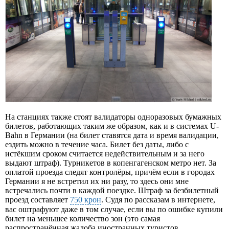
На станциях также стоят валидаторы одноразовых бумажных
билетов, работающих таким же образом, как и в системах U-
Bahn в Германии (на билет ставятся дата и время валидации,
ездить можно в течение часа. Билет без даты, либо с
истёкшим сроком считается недействительным и за него
выдают штраф). Турникетов в копенгагенском метро нет. За
оплатой проезда следят контролёры, причём если в городах
Германии я не встретил их ни разу, то здесь они мне
встречались почти в каждой поездке. Штраф за безбилетный
проезд составляет
750 крон
. Судя по рассказам в интернете,
вас оштрафуют даже в том случае, если вы по ошибке купили
билет на меньшее количество зон (это самая
распространённая жалоба иностранных туристов,