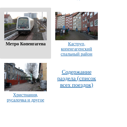
Метро Копенгагена
Каструп,
копенгагенский
спальный район
Содержание
раздела (список
всех поездок)
Христиания,
русалочка и другое