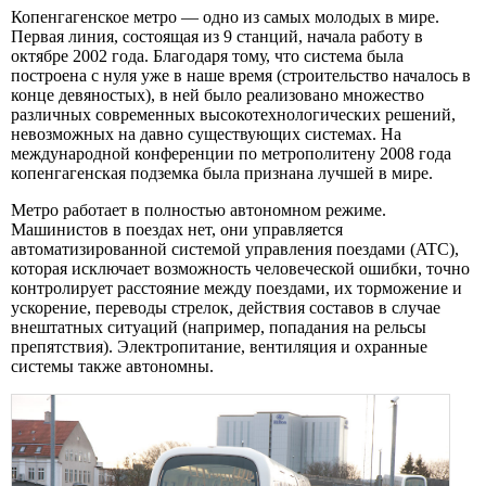
Копенгагенское метро — одно из самых молодых в мире.
Первая линия, состоящая из 9 станций, начала работу в
октябре 2002 года. Благодаря тому, что система была
построена с нуля уже в наше время (строительство началось в
конце девяностых), в ней было реализовано множество
различных современных высокотехнологических решений,
невозможных на давно существующих системах. На
международной конференции по метрополитену 2008 года
копенгагенская подземка была признана лучшей в мире.
Метро работает в полностью автономном режиме.
Машинистов в поездах нет, они управляется
автоматизированной системой управления поездами (ATC),
которая исключает возможность человеческой ошибки, точно
контролирует расстояние между поездами, их торможение и
ускорение, переводы стрелок, действия составов в случае
внештатных ситуаций (например, попадания на рельсы
препятствия). Электропитание, вентиляция и охранные
системы также автономны.