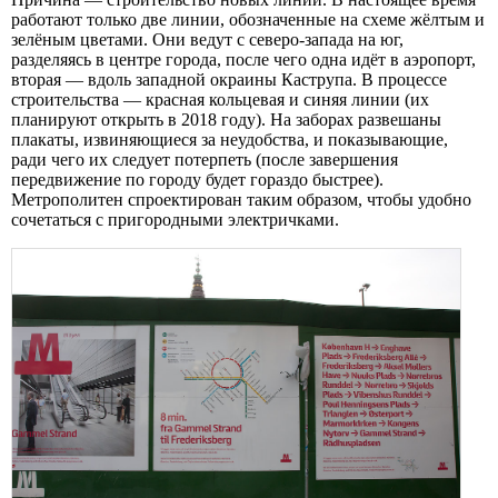
работают только две линии, обозначенные на схеме жёлтым и
зелёным цветами. Они ведут с северо-запада на юг,
разделяясь в центре города, после чего одна идёт в аэропорт,
вторая — вдоль западной окраины Каструпа. В процессе
строительства — красная кольцевая и синяя линии (их
планируют открыть в 2018 году). На заборах развешаны
плакаты, извиняющиеся за неудобства, и показывающие,
ради чего их следует потерпеть (после завершения
передвижение по городу будет гораздо быстрее).
Метрополитен спроектирован таким образом, чтобы удобно
сочетаться с пригородными электричками.