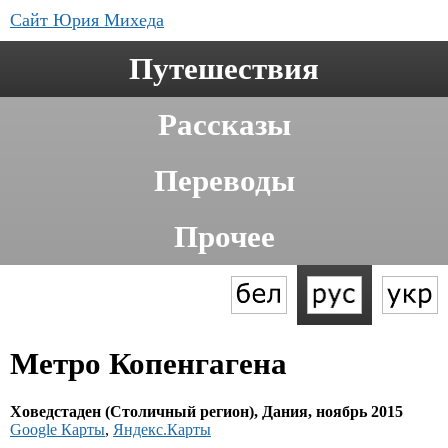
Сайт Юрия Михеда
Путешествия
Рассказы
Переводы
Прочее
Метро Копенгагена
Ховедстаден (Столичный регион), Дания, ноябрь 2015
Google Карты
,
Яндекс.Карты