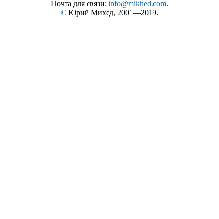
Почта для связи:
info@mikhed.com
.
©
Юрий Михед, 2001—2019.