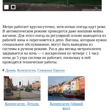
Метро работает круглосуточно, хотя ночью поезда идут реже.
В автоматическом режиме проводится даже внешняя мойка
вагонов. Для этого поезд на регулярной основе выводится из
рабочей зоны и перегоняется в депо. Вагоны, которым нужно
специальное обслуживание, могут быть выведены из
системы в ручном режиме. Раз в два месяца метрополитен
закрывается на ночь — с воскресения по четверг с 1 часу
ночи до 5 утра система не работает, поскольку в ней
проводятся технические работы.
#
Дания
,
Копенгаген
,
Северная Европа
Копенгаген. Детали.
Копенгаген (общий
вид)