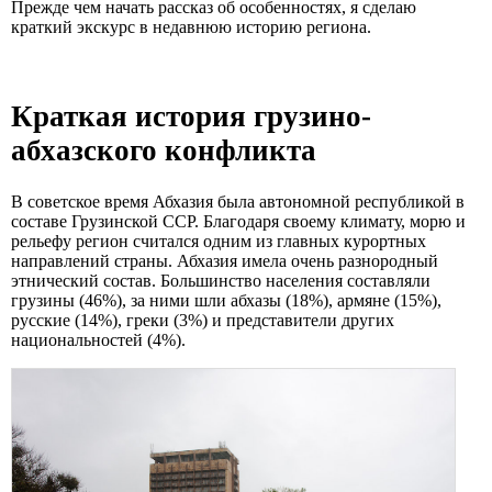
Прежде чем начать рассказ об особенностях, я сделаю
краткий экскурс в недавнюю историю региона.
Краткая история грузино-
абхазского конфликта
В советское время Абхазия была автономной республикой в
составе Грузинской ССР. Благодаря своему климату, морю и
рельефу регион считался одним из главных курортных
направлений страны. Абхазия имела очень разнородный
этнический состав. Большинство населения составляли
грузины (46%), за ними шли абхазы (18%), армяне (15%),
русские (14%), греки (3%) и представители других
национальностей (4%).