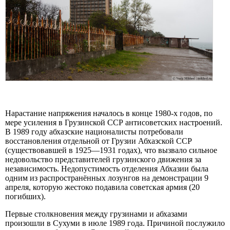
Нарастание напряжения началось в конце 1980-х годов, по
мере усиления в Грузинской ССР антисоветских настроений.
В 1989 году абхазские националисты потребовали
восстановления отдельной от Грузии Абхазской ССР
(существовавшей в 1925—1931 годах), что вызвало сильное
недовольство представителей грузинского движения за
независимость. Недопустимость отделения Абхазии была
одним из распространённых лозунгов на демонстрации 9
апреля, которую жестоко подавила советская армия (20
погибших).
Первые столкновения между грузинами и абхазами
произошли в Сухуми в июле 1989 года. Причиной послужило