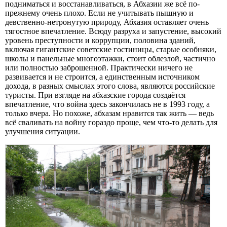
подниматься и восстанавливаться, в Абхазии же всё по-
прежнему очень плохо. Если не учитывать пышную и
девственно-нетронутую природу, Абхазия оставляет очень
тягостное впечатление. Всюду разруха и запустение, высокий
уровень преступности и коррупции, половина зданий,
включая гигантские советские гостиницы, старые особняки,
школы и панельные многоэтажки, стоит облезлой, частично
или полностью заброшенной. Практически ничего не
развивается и не строится, а единственным источником
дохода, в разных смыслах этого слова, являются российские
туристы. При взгляде на абхазские города создаётся
впечатление, что война здесь закончилась не в 1993 году, а
только вчера. Но похоже, абхазам нравится так жить — ведь
всё сваливать на войну гораздо проще, чем что-то делать для
улучшения ситуации.