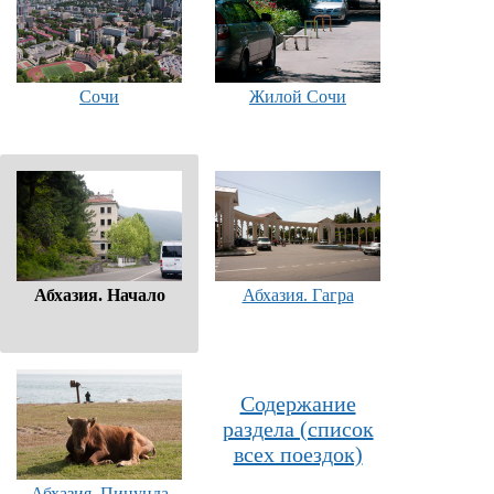
Сочи
Жилой Сочи
Абхазия. Начало
Абхазия. Гагра
Содержание
раздела (список
всех поездок)
Абхазия. Пицунда