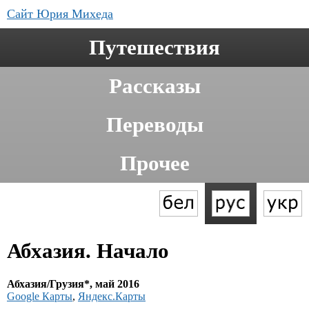
Сайт Юрия Михеда
Путешествия
Рассказы
Переводы
Прочее
Абхазия. Начало
Абхазия/Грузия*, май 2016
Google Карты
,
Яндекс.Карты