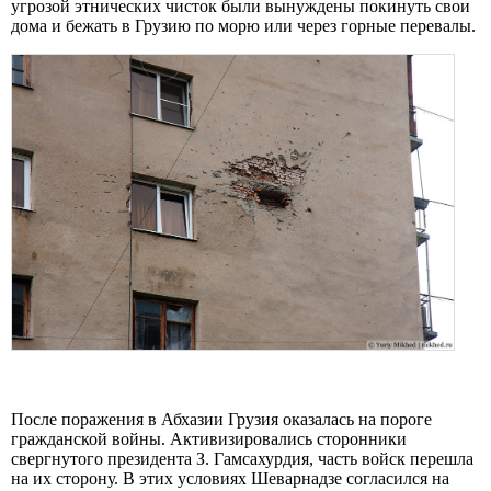
угрозой этнических чисток были вынуждены покинуть свои
дома и бежать в Грузию по морю или через горные перевалы.
После поражения в Абхазии Грузия оказалась на пороге
гражданской войны. Активизировались сторонники
свергнутого президента З. Гамсахурдия, часть войск перешла
на их сторону. В этих условиях Шеварнадзе согласился на