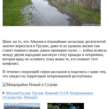
Шанс на то, что Абхазия в ближайшие несколько десятилетий
захочет вернуться в Грузию, даже если уровень жизни там
станет намного выше, равен примерно нулю — война возвела
между двумя народами высокую стену вражды и неприязни,
которая вряд ли ослабнет, пока живы те, кто помнит этот
конфликт.
В течение следующей серии рассказов я поделюсь с вами тем,
что увидел на территории непризнанной республики.
#
Абхазия/Грузия
,
Грузия
,
Бывший СССР
,
Непризнанные
государства
,
Абандон