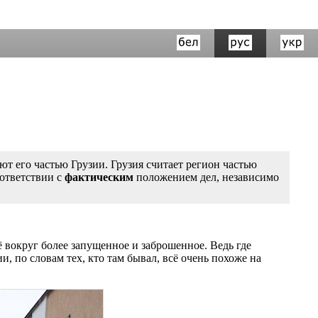
т его частью Грузии. Грузия считает регион частью
оответствии с
фактическим
положением дел, независимо
 вокруг более запущенное и заброшенное. Ведь где
ии, по словам тех, кто там бывал, всё очень похоже на