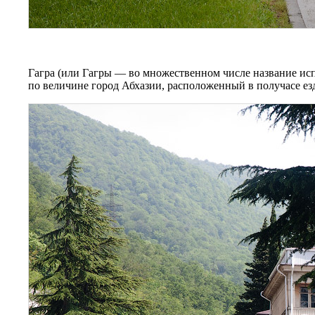
Гагра (или Гагры — во множественном числе название исп
по величине город Абхазии, расположенный в получасе е