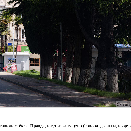
тавили стёкла. Правда, внутри запущено (говорят, деньги, выде