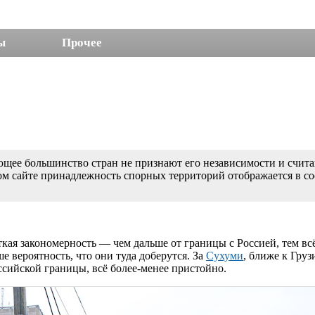
ы
Прочее
щее большинство стран не признают его независимости и считаю
ном сайте принадлежность спорных территорий отображается в с
кая закономерность — чем дальше от границы с Россией, тем всё
е вероятность, что они туда доберутся. За
Сухуми
, ближе к Груз
российской границы, всё более-менее пристойно.