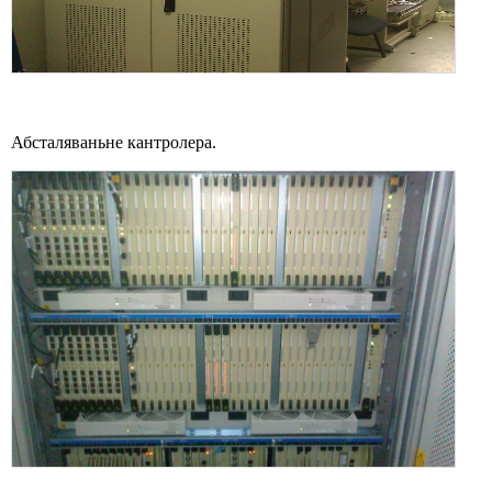
Абсталяваньне кантролера.