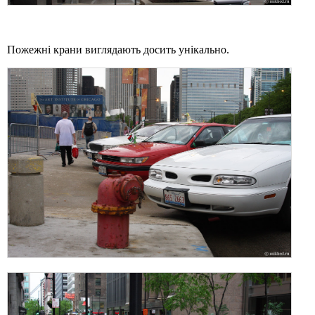
Пожежні крани виглядають досить унікально.