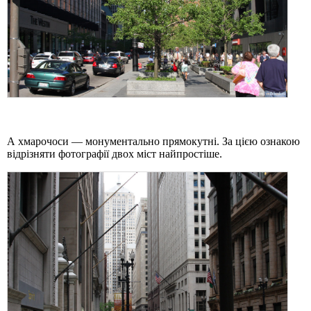
А хмарочоси — монументально прямокутні. За цією ознакою
відрізняти фотографії двох міст найпростіше.