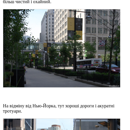
більш чистий і охайний.
На відміну від Нью-Йорка, тут хороші дороги і акуратні
тротуари.