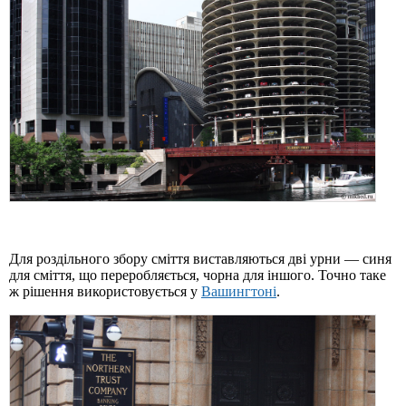
Для роздільного збору сміття виставляються дві урни — синя
для сміття, що переробляється, чорна для іншого. Точно таке
ж рішення використовується у
Вашингтоні
.