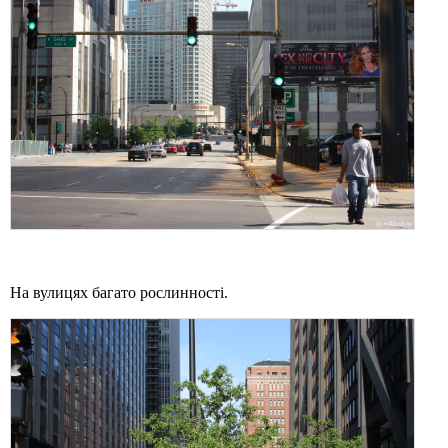
На вулицях багато рослинності.