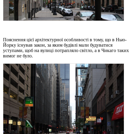
Пояснення цієї архітектурної особливості в тому, що в Нью-
Йорку існував закон, за яким будівлі мали будуватися
уступами, щоб на вулиці потрапляло світло, а в Чикаго таких
вимог не було.