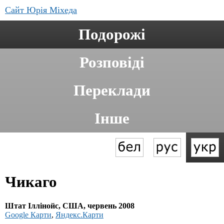
Сайт Юрія Міхеда
Подорожі
Розповіді
Переклади
Інше
Чикаго
Штат Іллінойс, США, червень 2008
Google Карти
,
Яндекс.Карти