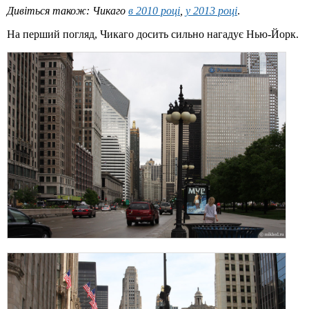
Дивіться також: Чикаго
в 2010 році
,
у 2013 році
.
На перший погляд, Чикаго досить сильно нагадує Нью-Йорк.