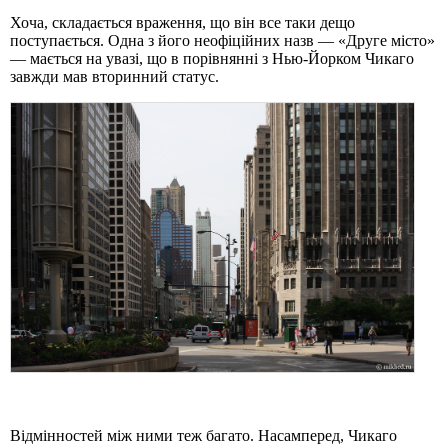
Хоча, складається враження, що він все таки дещо
поступається. Одна з його неофіційних назв — «Друге місто»
— мається на увазі, що в порівнянні з Нью-Йорком Чикаго
завжди мав вторинний статус.
Відмінностей між ними теж багато. Насамперед, Чикаго