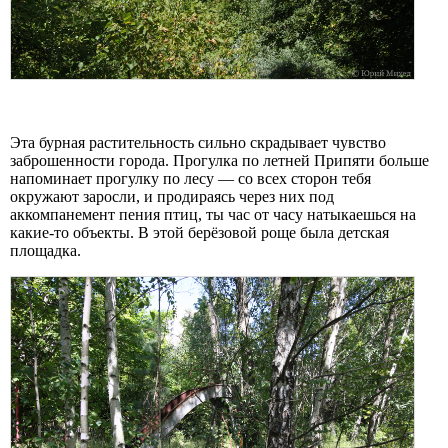
Эта бурная растительность сильно скрадывает чувство
заброшенности города. Прогулка по летней Припяти больше
напоминает прогулку по лесу — со всех сторон тебя
окружают заросли, и продираясь через них под
аккомпанемент пения птиц, ты час от часу натыкаешься на
какие-то объекты. В этой берёзовой роще была детская
площадка.