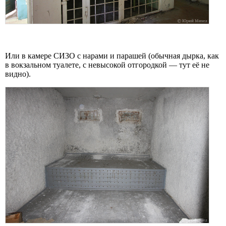
Или в камере СИЗО с нарами и парашей (обычная дырка, как
в вокзальном туалете, с невысокой отгородкой — тут её не
видно).