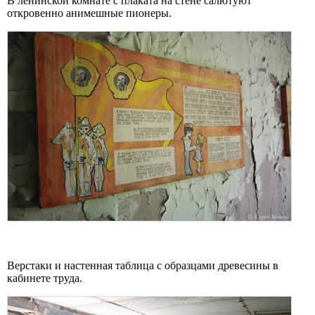
В ленинской комнате с плаката на стене салютуют
откровенно анимешные пионеры.
Верстаки и настенная таблица с образцами древесины в
кабинете труда.