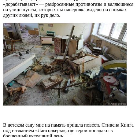
«дорабатывают» — разбросанные противогазы и валяющиеся
на улице пупсы, которых вы наверняка видели на снимках
других людей, их рук дело.
В детском саду мне на память пришла повесть Стивена Кинга
под названием «Лангольеры», где герои попадают в
брошенный вчерашний день.