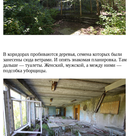
В коридорах пробиваются деревья, семена которых были
занесены сюда ветрами. И опять знакомая планировка. Там
дальше — туалеты. Женский, мужской, а между ними —
подсобка уборщицы.