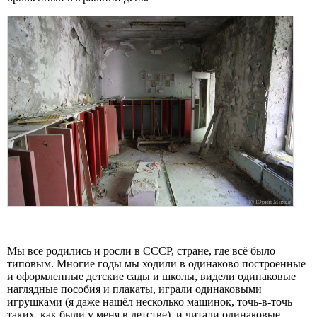
Мы все родились и росли в СССР, стране, где всё было
типовым. Многие годы мы ходили в одинаково построенные
и оформленные детские сады и школы, видели одинаковые
наглядные пособия и плакаты, играли одинаковыми
игрушками (я даже нашёл несколько машинок, точь-в-точь
таких, как были у меня в детстве), и читали одинаковые