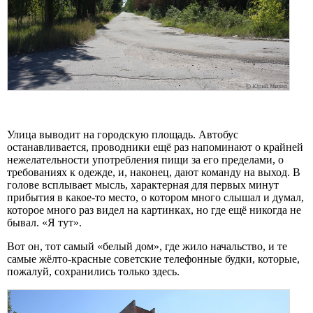
Улица выводит на городскую площадь. Автобус
останавливается, проводники ещё раз напоминают о крайней
нежелательности употребления пищи за его пределами, о
требованиях к одежде, и, наконец, дают команду на выход. В
голове всплывает мысль, характерная для первых минут
прибытия в какое-то место, о котором много слышал и думал,
которое много раз видел на картинках, но где ещё никогда не
бывал. «Я тут».
Вот он, тот самый «белый дом», где жило начальство, и те
самые жёлто-красные советские телефонные будки, которые,
пожалуй, сохранились только здесь.