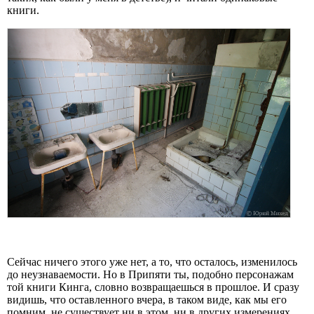
книги.
Сейчас ничего этого уже нет, а то, что осталось, изменилось
до неузнаваемости. Но в Припяти ты, подобно персонажам
той книги Кинга, словно возвращаешься в прошлое. И сразу
видишь, что оставленного вчера, в таком виде, как мы его
помним, не существует ни в этом, ни в других измерениях.