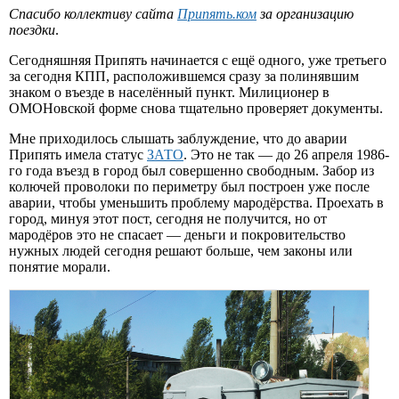
Спасибо коллективу сайта
Припять.ком
за организацию
поездки
.
Сегодняшняя Припять начинается с ещё одного, уже третьего
за сегодня КПП, расположившемся сразу за полинявшим
знаком о въезде в населённый пункт. Милиционер в
ОМОНовской форме снова тщательно проверяет документы.
Мне приходилось слышать заблуждение, что до аварии
Припять имела статус
ЗАТО
. Это не так — до 26 апреля 1986-
го года въезд в город был совершенно свободным. Забор из
колючей проволоки по периметру был построен уже после
аварии, чтобы уменьшить проблему мародёрства. Проехать в
город, минуя этот пост, сегодня не получится, но от
мародёров это не спасает — деньги и покровительство
нужных людей сегодня решают больше, чем законы или
понятие морали.