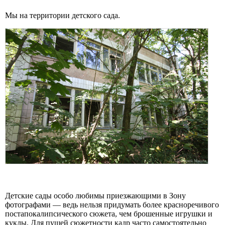
Мы на территории детского сада.
Детские сады особо любимы приезжающими в Зону
фотографами — ведь нельзя придумать более красноречивого
постапокалипсического сюжета, чем брошенные игрушки и
куклы. Для пущей сюжетности кадр часто самостоятельно