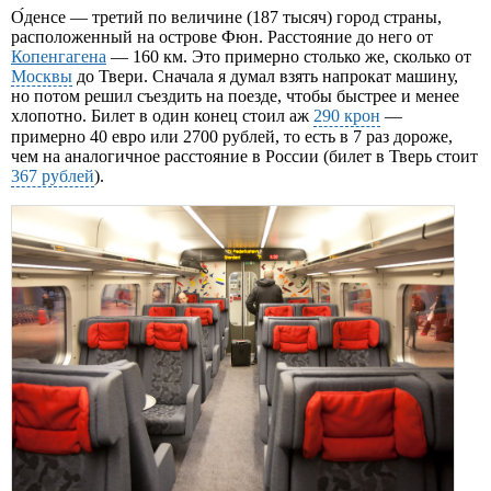
О́денсе — третий по величине (187 тысяч) город страны,
расположенный на острове Фюн. Расстояние до него от
Копенгагена
— 160 км. Это примерно столько же, сколько от
Москвы
до Твери. Сначала я думал взять напрокат машину,
но потом решил съездить на поезде, чтобы быстрее и менее
хлопотно. Билет в один конец стоил аж
290 крон
—
примерно 40 евро или 2700 рублей, то есть в 7 раз дороже,
чем на аналогичное расстояние в России (билет в Тверь стоит
367 рублей
).