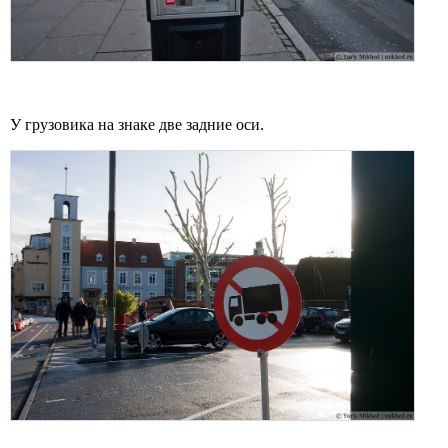
У грузовика на знаке две задние оси.