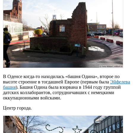
В Оденсе когда-то находилась «башня Одина», второе по
высоте строение в тогдашней Европе (первым была
Эйфелева
башня
). Башня Одина была взорвана в 1944 году группой
датских коллаборантов, сотрудничавших с немецкими
оккупационными войсками.
Центр города.