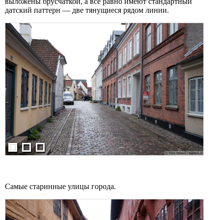
выложены брусчаткой, а всё равно имеют стандартный
датский паттерн — две тянущиеся рядом линии.
Самые старинные улицы города.