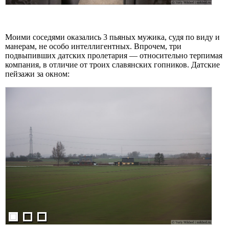
Моими соседями оказались 3 пьяных мужика, судя по виду и
манерам, не особо интеллигентных. Впрочем, три
подвыпивших датских пролетария — относительно терпимая
компания, в отличие от троих славянских гопников. Датские
пейзажи за окном: