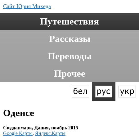
Сайт Юрия Михеда
Путешествия
Рассказы
Переводы
Прочее
Оденсе
Cюдданмарк, Дания, ноябрь 2015
Google Карты
,
Яндекс.Карты