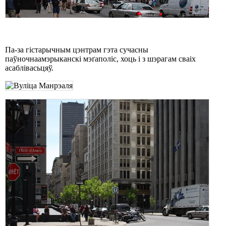
Па-за гістарычным цэнтрам гэта сучасны
паўночнаамэрыканскі мэґаполіс, хоць і з шэрагам сваіх
асаблівасьцяў.