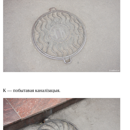
К — побытавая каналізацыя.