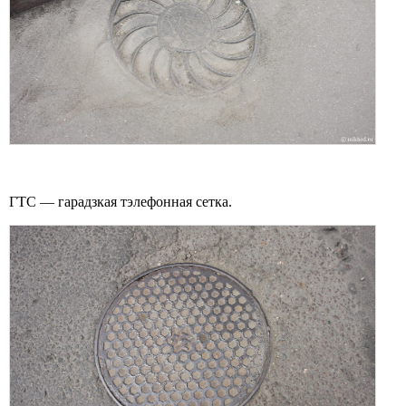
ГТС — гарадзкая тэлефонная сетка.