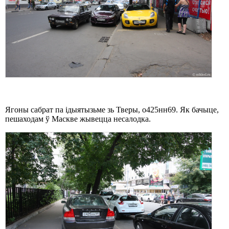
Ягоны сабрат па ідыятызьме зь Тверы, о425нн69. Як бачыце,
пешаходам ў Маскве жывецца несалодка.