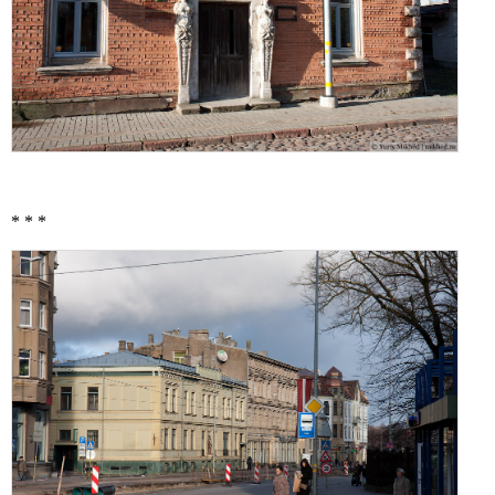
* * *