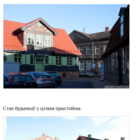
Стан будынкаў у цэлым прыстойны.