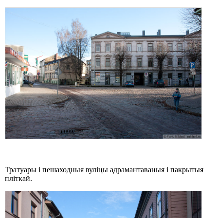
Тратуары і пешаходныя вуліцы адрамантаваныя і пакрытыя
пліткай.