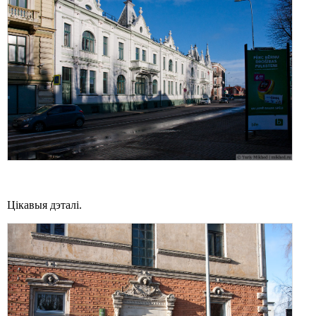
Цікавыя дэталі.