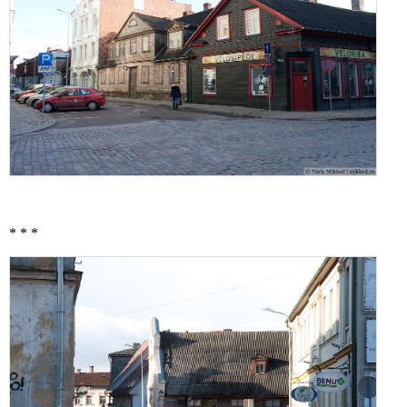
* * *