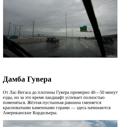
Дамба Гувера
От Лас-Вегаса до плотины Гувера примерно 40—50 минут
езды, но за это время ландшафт успевает полностью
поменяться. Жёлтая пустынная равнина сменяется
красноватыми каменными горами — здесь начинаются
Американские Кордильеры.