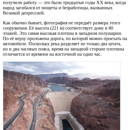
получили работу — это были тридцатые годы XX века, когда
народ загибался от нищеты и безработицы, вызванных
Великой депрессией.
Как обычно бывает, фотография не передаёт размера этого
сооружения. Её высота (221 м) соответствует дому в 80
этажей. Это самая высокая плотина в западном полушарии.
По её верху проложена дорога, по которой можно проехать на
автомобиле. Поскольку река разделяет не только два штата,
но и два часовых пояса, время на западной стороне плотины
отличается от времени на восточной на один час.