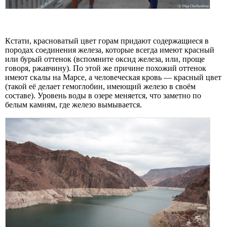
Кстати, красноватый цвет горам придают содержащиеся в
породах соединения железа, которые всегда имеют красный
или бурый оттенок (вспомните оксид железа, или, проще
говоря, ржавчину). По этой же причине похожий оттенок
имеют скалы на Марсе, а человеческая кровь — красный цвет
(такой её делает гемоглобин, имеющий железо в своём
составе). Уровень воды в озере меняется, что заметно по
белым камням, где железо вымывается.