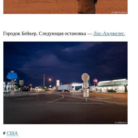
Городок Бейкер. Следующая остановка —
Лос-Анджелес
.
#
США