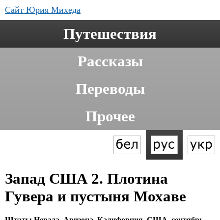
Сайт Юрия Михеда
Путешествия
Рассказы
Переводы
Прочее
Запад США 2. Плотина
Гувера и пустыня Мохаве
Штаты Невада, Аризона, Калифорния, США, сентябрь