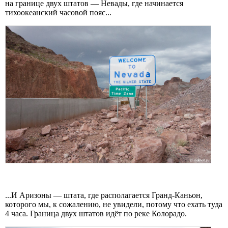
на границе двух штатов — Невады, где начинается
тихоокеанский часовой пояс...
...И Аризоны — штата, где располагается Гранд-Каньон,
которого мы, к сожалению, не увидели, потому что ехать туда
4 часа. Граница двух штатов идёт по реке Колорадо.