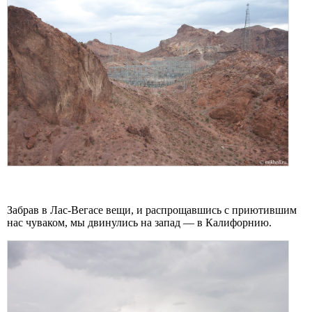
Забрав в Лас-Вегасе вещи, и распрощавшись с приютившим
нас чуваком, мы двинулись на запад — в Калифорнию.